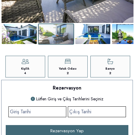
Kişilik
Yatak Odası
Banyo
4
2
2
Rezervasyon
Lütfen Giriş ve Çıkış Tarihlerini Seçiniz
Rezervasyon Yap