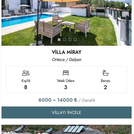
VİLLA MİRAY
Ortaca / Dalyan
Kişilik
Yatak Odası
Banyo
8
3
2
6000 ~ 14000 ₺
/ Gecelik
VILLAYI İNCELE