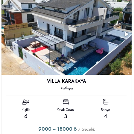
VİLLA KARAKAYA
Fethiye
Kişilik
Yatak Odası
Banyo
6
3
4
9000 ~ 18000 ₺
/ Gecelik