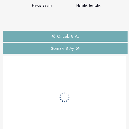
Havuz Bakımı
Haftalık Temizlik
Önceki 8 Ay
Sonraki 8 Ay