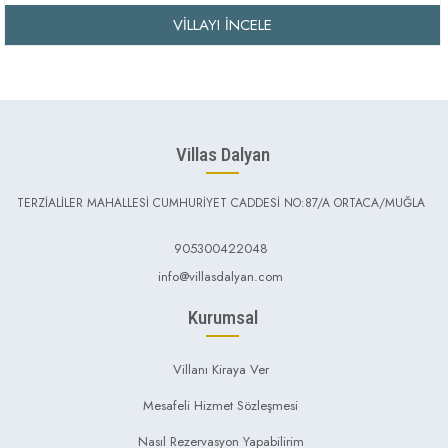
VILLAYI İNCELE
Villas Dalyan
TERZİALİLER MAHALLESİ CUMHURİYET CADDESİ NO:87/A ORTACA/MUĞLA
905300422048
info@villasdalyan.com
Kurumsal
Villanı Kiraya Ver
Mesafeli Hizmet Sözleşmesi
Nasıl Rezervasyon Yapabilirim