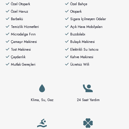
Özel Otopark
Özel Bahçe
Özel Havuz
Otopark
Barbekü
Sigara İçilmeyen Odalar
Temizlik Hizmetleri
Açık Hava Mobilyaları
Microdalga Fırın
Buzdolabı
Çamaşır Makinesi
Bulaşık Makinesi
Tost Makinesi
Elektrikli Su Isıtıcısı
Çaydanlık
Kahve Makinesi
Mutfak Gereçleri
Ücretsiz Wifi
Klima, Su, Gaz
24 Saat Yardım