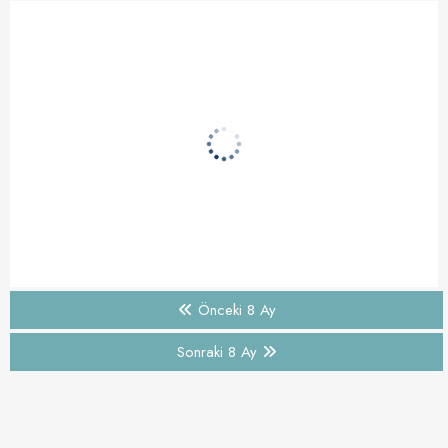
Önceki 8 Ay
Sonraki 8 Ay