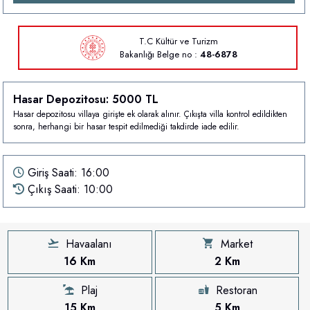
T.C Kültür ve Turizm
Bakanlığı
Belge no :
48-6878
Hasar Depozitosu: 5000 TL
Hasar depozitosu villaya girişte ek olarak alınır. Çıkışta villa kontrol edildikten
sonra, herhangi bir hasar tespit edilmediği takdirde iade edilir.
Giriş Saati: 16:00
Çıkış Saati: 10:00
Havaalanı
Market
16 Km
2 Km
Plaj
Restoran
15 Km
5 Km