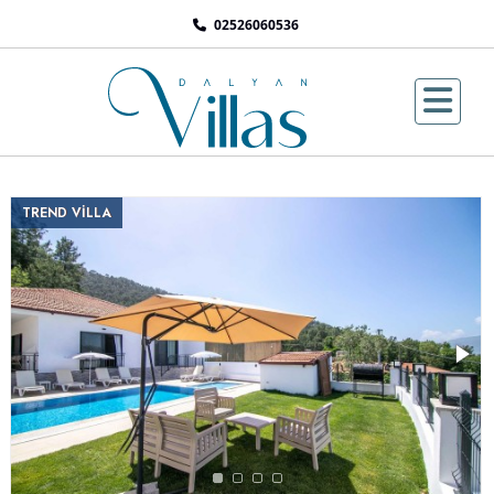
02526060536
TREND VİLLA