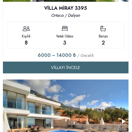
VİLLA MİRAY 3395
Ortaca / Dalyan
Kişilik
Yatak Odası
Banyo
8
3
2
6000 ~ 14000 ₺
/ Gecelik
VILLAYI İNCELE