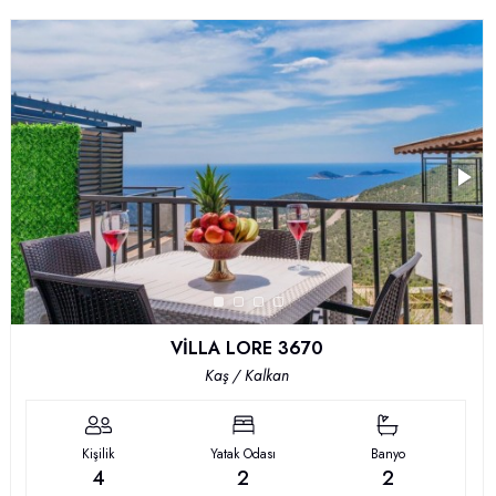
VİLLA LORE 3670
Kaş / Kalkan
Kişilik
Yatak Odası
Banyo
4
2
2