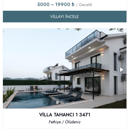
5000 ~ 19900 ₺
/ Gecelik
VILLAYI İNCELE
VİLLA TAHANCI 1 3471
Fethiye / Ölüdeniz