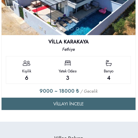
VİLLA KARAKAYA
Fethiye
Kişilik
Yatak Odası
Banyo
6
3
4
9000 ~ 18000 ₺
/ Gecelik
VILLAYI İNCELE