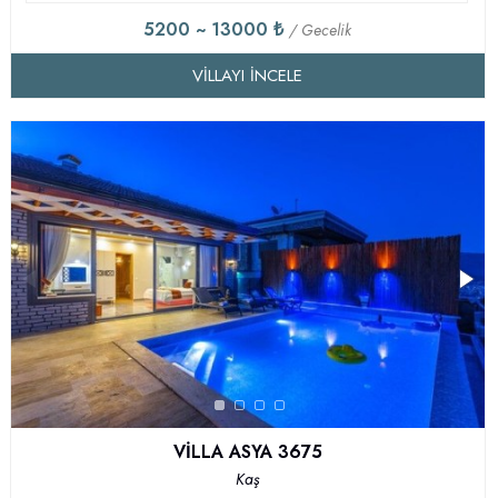
5200 ~ 13000 ₺
/ Gecelik
VILLAYI İNCELE
VİLLA ASYA 3675
Kaş