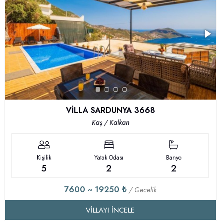
VİLLA SARDUNYA 3668
Kaş / Kalkan
Kişilik
Yatak Odası
Banyo
5
2
2
7600 ~ 19250 ₺
/ Gecelik
VILLAYI İNCELE