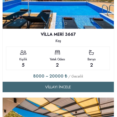
VİLLA MERİ 3667
Kaş
Kişilik
Yatak Odası
Banyo
5
2
2
8000 ~ 20000 ₺
/ Gecelik
VILLAYI İNCELE