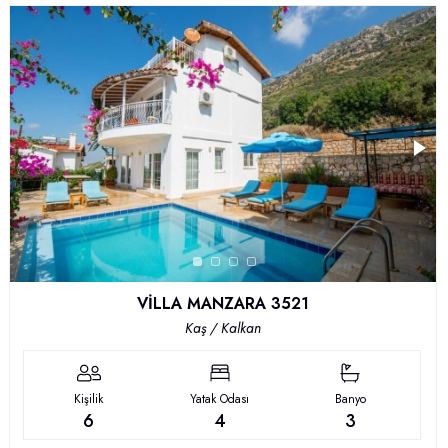
VİLLA MANZARA 3521
Kaş / Kalkan
Kişilik
Yatak Odası
Banyo
6
4
3