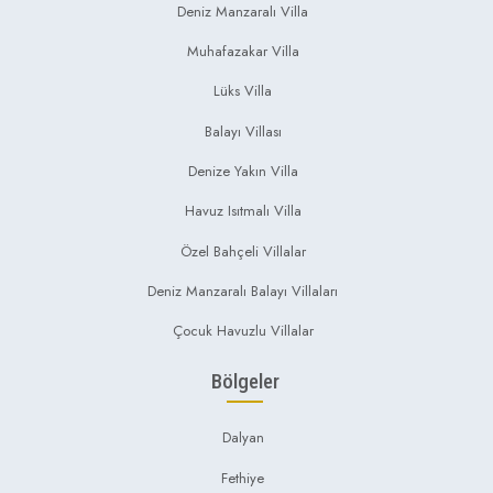
Deniz Manzaralı Villa
Muhafazakar Villa
Lüks Villa
Balayı Villası
Denize Yakın Villa
Havuz Isıtmalı Villa
Özel Bahçeli Villalar
Deniz Manzaralı Balayı Villaları
Çocuk Havuzlu Villalar
Bölgeler
Dalyan
Fethiye