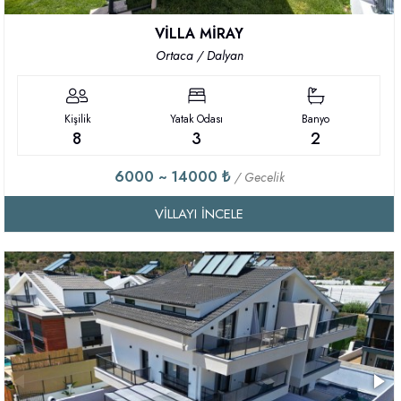
VİLLA MİRAY
Ortaca / Dalyan
Kişilik
Yatak Odası
Banyo
8
3
2
6000 ~ 14000 ₺
/ Gecelik
VILLAYI İNCELE