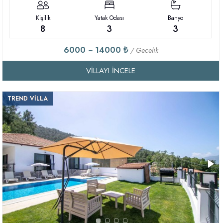
Kişilik
Yatak Odası
Banyo
8
3
3
6000 ~ 14000 ₺
/ Gecelik
VILLAYI İNCELE
TREND VİLLA