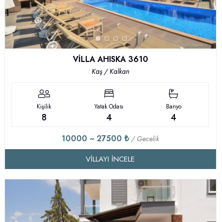
VİLLA AHISKA 3610
Kaş / Kalkan
Kişilik
Yatak Odası
Banyo
8
4
4
10000 ~ 27500 ₺
/ Gecelik
VILLAYI İNCELE