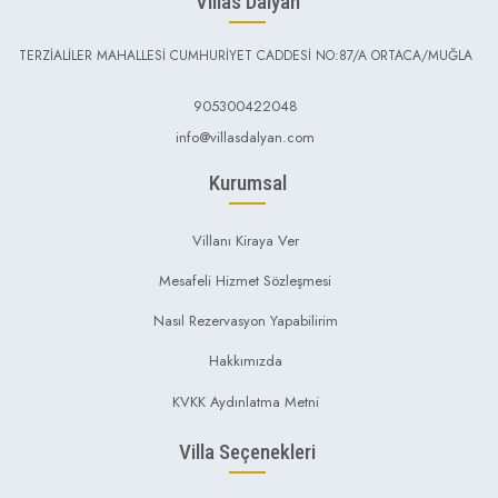
Villas Dalyan
TERZİALİLER MAHALLESİ CUMHURİYET CADDESİ NO:87/A ORTACA/MUĞLA
905300422048
info@villasdalyan.com
Kurumsal
Villanı Kiraya Ver
Mesafeli Hizmet Sözleşmesi
Nasıl Rezervasyon Yapabilirim
Hakkımızda
KVKK Aydınlatma Metni
Villa Seçenekleri