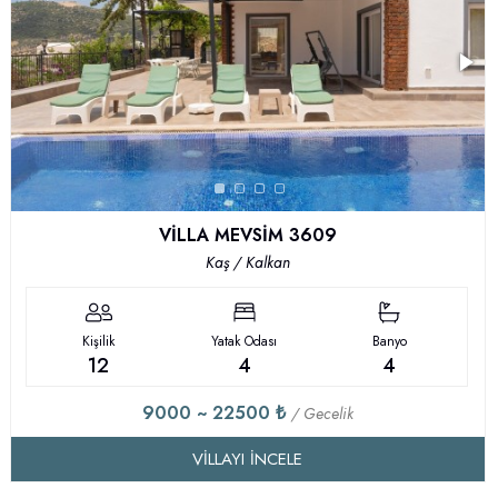
VİLLA MEVSİM 3609
Kaş / Kalkan
Kişilik
Yatak Odası
Banyo
12
4
4
9000 ~ 22500 ₺
/ Gecelik
VILLAYI İNCELE