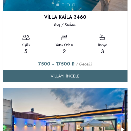
VİLLA KAİLA 3460
Kaş / Kalkan
Kişilik
Yatak Odası
Banyo
5
2
3
7500 ~ 17500 ₺
/ Gecelik
VILLAYI İNCELE