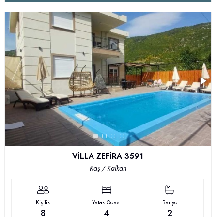
VİLLA ZEFİRA 3591
Kaş / Kalkan
Kişilik
Yatak Odası
Banyo
8
4
2