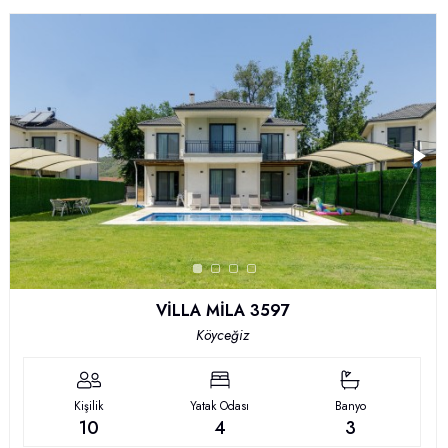
VİLLA MİLA 3597
Köyceğiz
Kişilik
Yatak Odası
Banyo
10
4
3