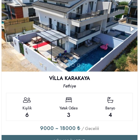
VİLLA KARAKAYA
Fethiye
Kişilik
Yatak Odası
Banyo
6
3
4
9000 ~ 18000 ₺
/ Gecelik