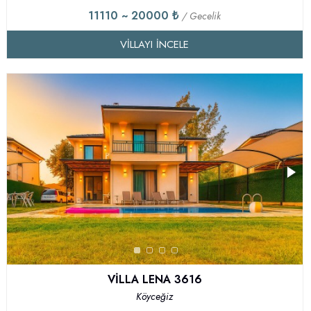
11110 ~ 20000 ₺
/ Gecelik
VILLAYI İNCELE
VİLLA LENA 3616
Köyceğiz