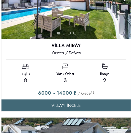
VİLLA MİRAY
Ortaca / Dalyan
Kişilik
Yatak Odası
Banyo
8
3
2
6000 ~ 14000 ₺
/ Gecelik
VILLAYI İNCELE