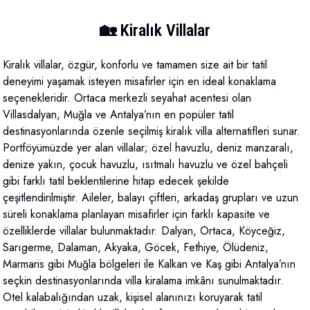
🏡 Kiralık Villalar
Kiralık villalar, özgür, konforlu ve tamamen size ait bir tatil
deneyimi yaşamak isteyen misafirler için en ideal konaklama
seçenekleridir. Ortaca merkezli seyahat acentesi olan
Villasdalyan, Muğla ve Antalya’nın en popüler tatil
destinasyonlarında özenle seçilmiş kiralık villa alternatifleri sunar.
Portföyümüzde yer alan villalar; özel havuzlu, deniz manzaralı,
denize yakın, çocuk havuzlu, ısıtmalı havuzlu ve özel bahçeli
gibi farklı tatil beklentilerine hitap edecek şekilde
çeşitlendirilmiştir. Aileler, balayı çiftleri, arkadaş grupları ve uzun
süreli konaklama planlayan misafirler için farklı kapasite ve
özelliklerde villalar bulunmaktadır. Dalyan, Ortaca, Köyceğiz,
Sarıgerme, Dalaman, Akyaka, Göcek, Fethiye, Ölüdeniz,
Marmaris gibi Muğla bölgeleri ile Kalkan ve Kaş gibi Antalya’nın
seçkin destinasyonlarında villa kiralama imkânı sunulmaktadır.
Otel kalabalığından uzak, kişisel alanınızı koruyarak tatil