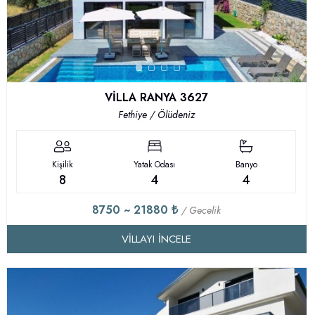
VİLLA RANYA 3627
Fethiye / Ölüdeniz
Kişilik
Yatak Odası
Banyo
8
4
4
8750 ~ 21880 ₺
/ Gecelik
VILLAYI İNCELE