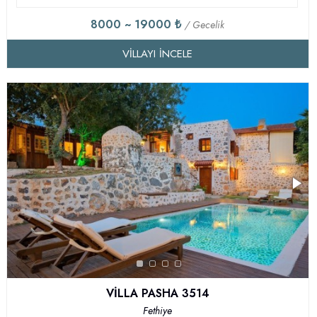
8000 ~ 19000 ₺
/ Gecelik
VILLAYI İNCELE
VİLLA PASHA 3514
Fethiye