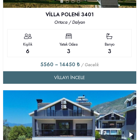
VİLLA POLENİ 3401
Ortaca / Dalyan
Kişilik
Yatak Odası
Banyo
6
3
3
5560 ~ 14450 ₺
/ Gecelik
VILLAYI İNCELE