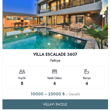
VİLLA ESCALADE 3607
Fethiye
Kişilik
Yatak Odası
Banyo
8
4
4
10000 ~ 25000 ₺
/ Gecelik
VILLAYI İNCELE