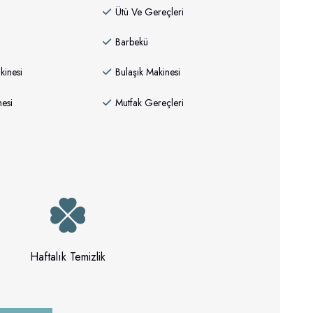
Ütü Ve Gereçleri
Barbekü
inesi
Bulaşık Makinesi
esi
Mutfak Gereçleri
Haftalık Temizlik