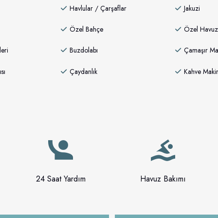
Havlular / Çarşaflar
Jakuzi
Özel Bahçe
Özel Havuz
eri
Buzdolabı
Çamaşır Mak
ısı
Çaydanlık
Kahve Makin
24 Saat Yardım
Havuz Bakımı