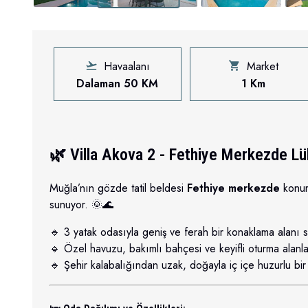
Havaalanı
Market
Dalaman 50 KM
1 Km
🌿 Villa Akova 2 - Fethiye Merkezde Lük
Muğla’nın gözde tatil beldesi
Fethiye merkezde
konu
sunuyor. 🌞🌊
🔹 3 yatak odasıyla geniş ve ferah bir konaklama alanı suna
🔹 Özel havuzu, bakımlı bahçesi ve keyifli oturma alanlar
🔹 Şehir kalabalığından uzak, doğayla iç içe huzurlu bir 