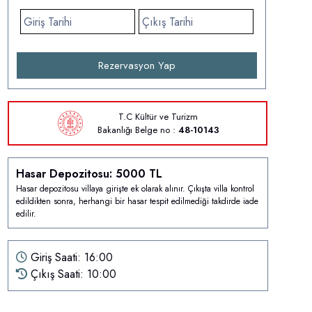
Rezervasyon Yap
T.C Kültür ve Turizm
Bakanlığı
Belge no :
48-10143
Hasar Depozitosu: 5000 TL
Hasar depozitosu villaya girişte ek olarak alınır. Çıkışta villa kontrol
edildikten sonra, herhangi bir hasar tespit edilmediği takdirde iade
edilir.
Giriş Saati: 16:00
Çıkış Saati: 10:00