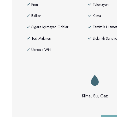
Fırın
Televizyon
Balkon
Klima
Sigara İçilmeyen Odalar
Temizlik Hizmetl
Tost Makinesi
Elektrikli Su Isıtıc
Ücretsiz Wifi
Klima, Su, Gaz