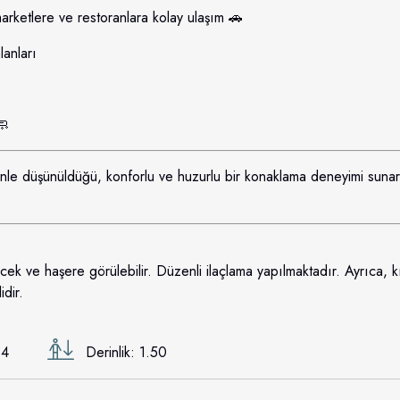
arketlere ve restoranlara kolay ulaşım 🚗
lanları
🧼
enle düşünüldüğü, konforlu ve huzurlu bir konaklama deneyimi sunar.
 ve haşere görülebilir. Düzenli ilaçlama yapılmaktadır. Ayrıca, kı
idir.
 4
Derinlik: 1.50