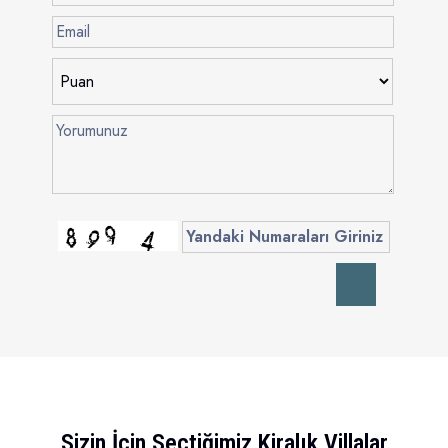
Sizin İçin Seçtiğimiz Kiralık Villalar