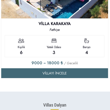
VİLLA KARAKAYA
Fethiye
Kişilik
Yatak Odası
Banyo
6
3
4
9000 ~ 18000 ₺
/ Gecelik
VILLAYI İNCELE
Villas Dalyan