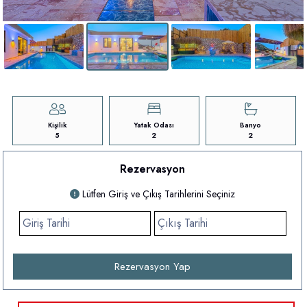
Kişilik
Yatak Odası
Banyo
5
2
2
Rezervasyon
Lütfen Giriş ve Çıkış Tarihlerini Seçiniz
Rezervasyon Yap