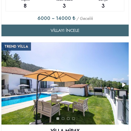
8
3
3
6000 ~ 14000 ₺
/ Gecelik
VILLAYI İNCELE
TREND VİLLA
VİLLA MİRAY