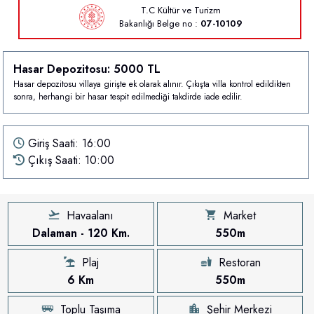
T.C Kültür ve Turizm
Bakanlığı
Belge no :
07-10109
Hasar Depozitosu: 5000 TL
Hasar depozitosu villaya girişte ek olarak alınır. Çıkışta villa kontrol edildikten
sonra, herhangi bir hasar tespit edilmediği takdirde iade edilir.
Giriş Saati: 16:00
Çıkış Saati: 10:00
Havaalanı
Market
Dalaman - 120 Km.
550m
Plaj
Restoran
6 Km
550m
Toplu Taşıma
Şehir Merkezi