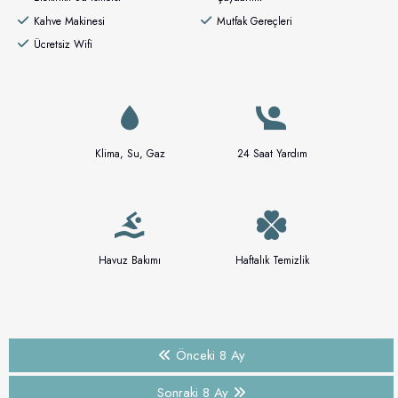
Kahve Makinesi
Mutfak Gereçleri
Ücretsiz Wifi
Klima, Su, Gaz
24 Saat Yardım
Havuz Bakımı
Haftalık Temizlik
Önceki 8 Ay
Sonraki 8 Ay