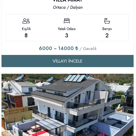
Ortaca / Dalyan
Kişilik
Yatak Odası
Banyo
8
3
2
6000 ~ 14000 ₺
/ Gecelik
VILLAYI İNCELE