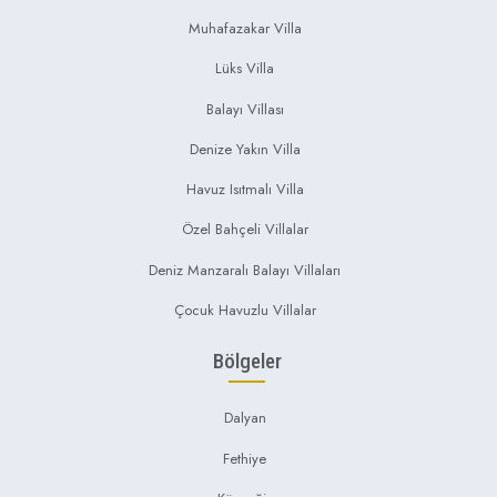
Muhafazakar Villa
Lüks Villa
Balayı Villası
Denize Yakın Villa
Havuz Isıtmalı Villa
Özel Bahçeli Villalar
Deniz Manzaralı Balayı Villaları
Çocuk Havuzlu Villalar
Bölgeler
Dalyan
Fethiye