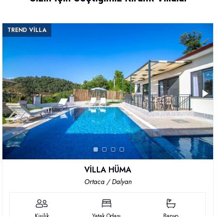
TREND VİLLA
VİLLA HÜMA
Ortaca / Dalyan
Kişilik
Yatak Odası
Banyo