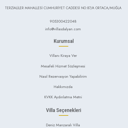
TERZİALİLER MAHALLESİ CUMHURİYET CADDESİ NO:87/A ORTACA/MUĞLA
905300422048
info@villasdalyan.com
Kurumsal
Villanı Kiraya Ver
Mesafeli Hizmet Sözleşmesi
Nasıl Rezervasyon Yapabilirim
Hakkımızda
KVKK Aydınlatma Metni
Villa Seçenekleri
Deniz Manzaralı Villa