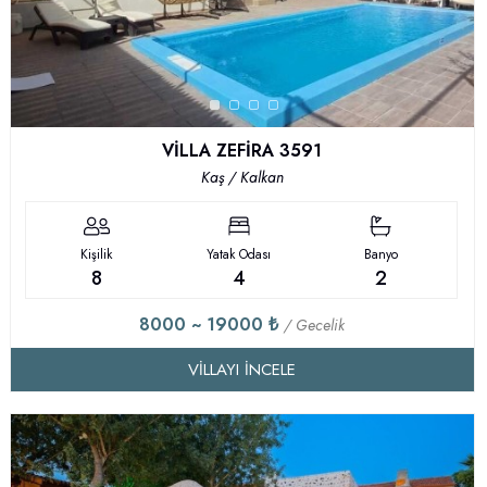
VİLLA ZEFİRA 3591
Kaş / Kalkan
Kişilik
Yatak Odası
Banyo
8
4
2
8000 ~ 19000 ₺
/ Gecelik
VILLAYI İNCELE