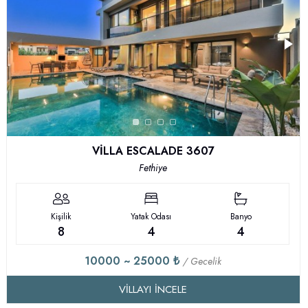
VİLLA ESCALADE 3607
Fethiye
Kişilik
Yatak Odası
Banyo
8
4
4
10000 ~ 25000 ₺
/ Gecelik
VILLAYI İNCELE