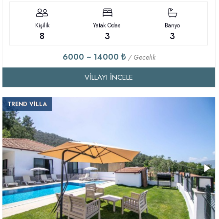
Kişilik
Yatak Odası
Banyo
8
3
3
6000 ~ 14000 ₺
/ Gecelik
VILLAYI İNCELE
TREND VİLLA