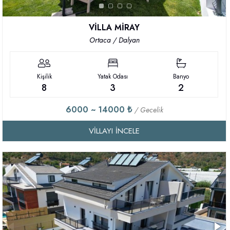
VİLLA MİRAY
Ortaca / Dalyan
Kişilik
Yatak Odası
Banyo
8
3
2
6000 ~ 14000 ₺
/ Gecelik
VILLAYI İNCELE