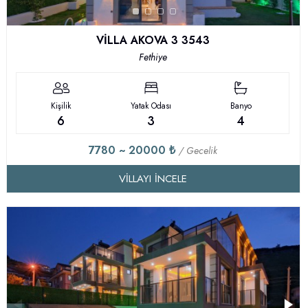
VİLLA AKOVA 3 3543
Fethiye
Kişilik
Yatak Odası
Banyo
6
3
4
7780 ~ 20000 ₺
/ Gecelik
VILLAYI İNCELE