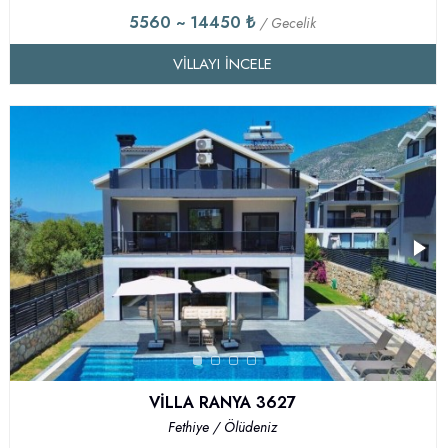
5560 ~ 14450 ₺
/ Gecelik
VILLAYI İNCELE
VİLLA RANYA 3627
Fethiye / Ölüdeniz