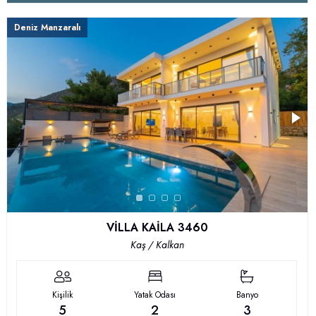
Deniz Manzaralı
VİLLA KAİLA 3460
Kaş / Kalkan
Kişilik
Yatak Odası
Banyo
5
2
3