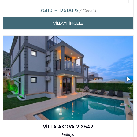
7500 ~ 17500 ₺
/ Gecelik
VILLAYI İNCELE
VİLLA AKOVA 2 3542
Fethiye