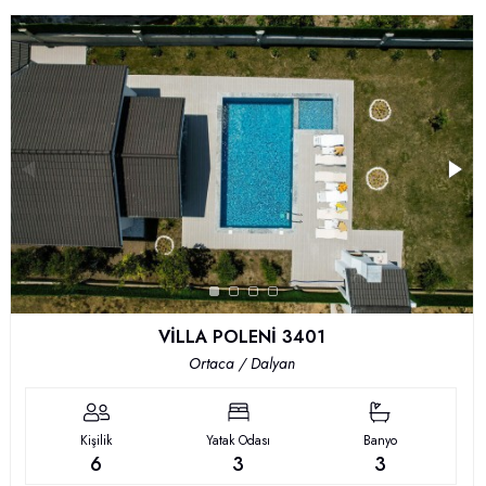
VİLLA POLENİ 3401
Ortaca / Dalyan
Kişilik
Yatak Odası
Banyo
6
3
3