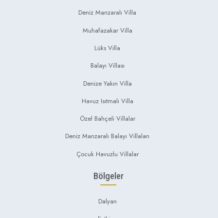
Deniz Manzaralı Villa
Muhafazakar Villa
Lüks Villa
Balayı Villası
Denize Yakın Villa
Havuz Isıtmalı Villa
Özel Bahçeli Villalar
Deniz Manzaralı Balayı Villaları
Çocuk Havuzlu Villalar
Bölgeler
Dalyan