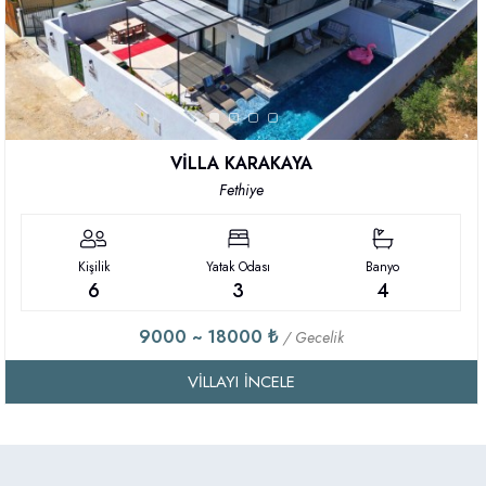
VİLLA KARAKAYA
Fethiye
Kişilik
Yatak Odası
Banyo
6
3
4
9000 ~ 18000 ₺
/ Gecelik
VILLAYI İNCELE