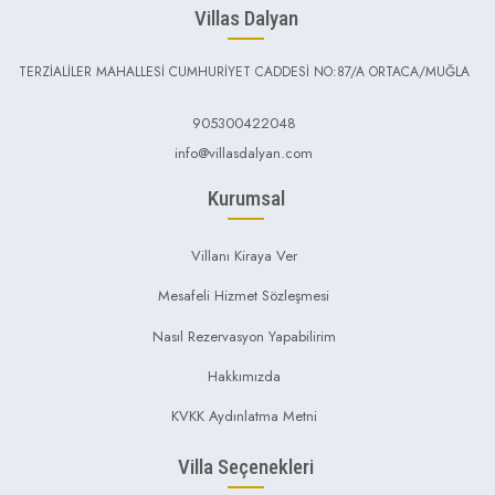
Villas Dalyan
TERZİALİLER MAHALLESİ CUMHURİYET CADDESİ NO:87/A ORTACA/MUĞLA
905300422048
info@villasdalyan.com
Kurumsal
Villanı Kiraya Ver
Mesafeli Hizmet Sözleşmesi
Nasıl Rezervasyon Yapabilirim
Hakkımızda
KVKK Aydınlatma Metni
Villa Seçenekleri