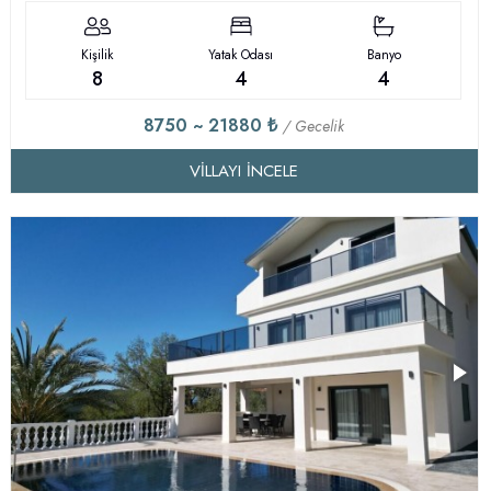
Kişilik
Yatak Odası
Banyo
8
4
4
8750 ~ 21880 ₺
/ Gecelik
VILLAYI İNCELE