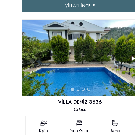
VILLAYI İNCELE
VİLLA DENİZ 3636
Ortaca
Kişilik
Yatak Odası
Banyo