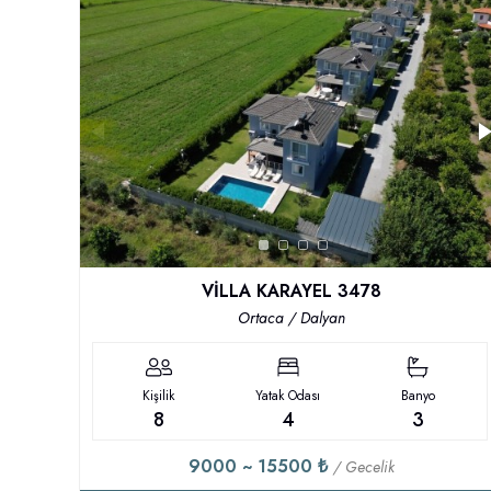
VİLLA KARAYEL 3478
Ortaca / Dalyan
Kişilik
Yatak Odası
Banyo
8
4
3
9000 ~ 15500 ₺
/ Gecelik