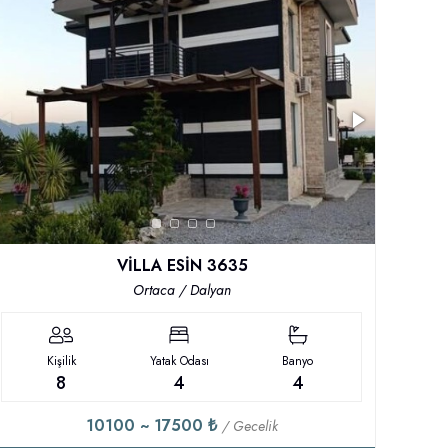
VİLLA ESİN 3635
Ortaca / Dalyan
Kişilik
Yatak Odası
Banyo
8
4
4
10100 ~ 17500 ₺
/ Gecelik