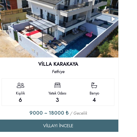
VİLLA KARAKAYA
Fethiye
Kişilik
Yatak Odası
Banyo
6
3
4
9000 ~ 18000 ₺
/ Gecelik
VILLAYI İNCELE