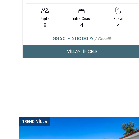
Kişilik
Yatak Odası
Banyo
8
4
4
8850 ~ 20000 ₺
/ Gecelik
VILLAYI İNCELE
TREND VİLLA