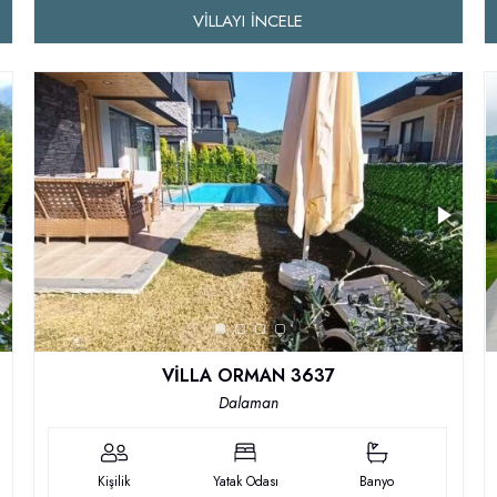
VILLAYI İNCELE
VİLLA ORMAN 3637
Dalaman
Kişilik
Yatak Odası
Banyo