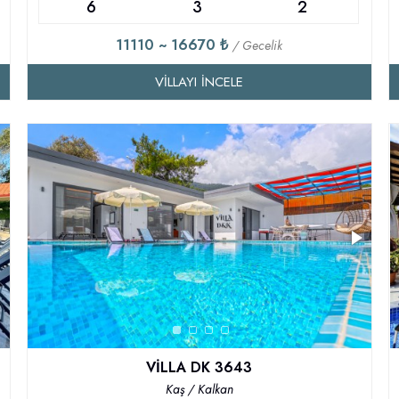
6
3
2
11110 ~ 16670 ₺
/ Gecelik
VILLAYI İNCELE
VİLLA DK 3643
Kaş / Kalkan