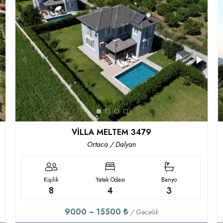
VİLLA MELTEM 3479
Ortaca / Dalyan
Kişilik
Yatak Odası
Banyo
8
4
3
9000 ~ 15500 ₺
/ Gecelik