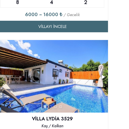
8
4
2
6000 ~ 16000 ₺
/ Gecelik
VILLAYI İNCELE
VİLLA LYDİA 3529
Kaş / Kalkan