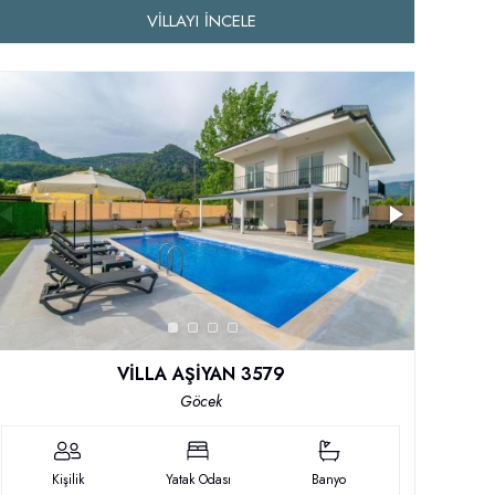
VILLAYI İNCELE
VİLLA AŞİYAN 3579
Göcek
Kişilik
Yatak Odası
Banyo