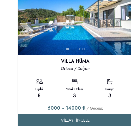
VİLLA HÜMA
Ortaca / Dalyan
Kişilik
Yatak Odası
Banyo
8
3
3
6000 ~ 14000 ₺
/ Gecelik
VILLAYI İNCELE