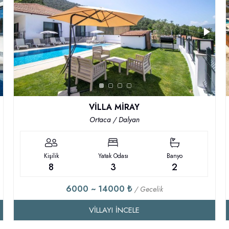
VİLLA MİRAY
Ortaca / Dalyan
Kişilik
Yatak Odası
Banyo
8
3
2
6000 ~ 14000 ₺
/ Gecelik
VILLAYI İNCELE