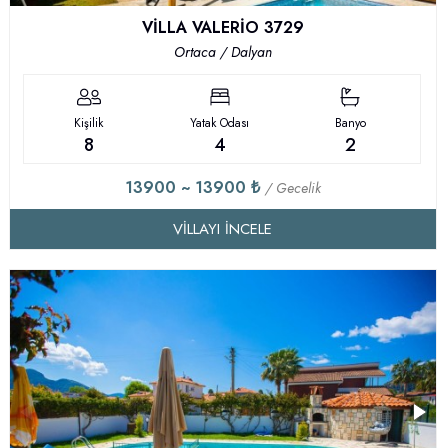
VİLLA VALERİO 3729
Ortaca / Dalyan
Kişilik
Yatak Odası
Banyo
8
4
2
13900 ~ 13900 ₺
/ Gecelik
VILLAYI İNCELE