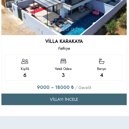
VİLLA KARAKAYA
Fethiye
Kişilik
Yatak Odası
Banyo
6
3
4
9000 ~ 18000 ₺
/ Gecelik
VILLAYI İNCELE