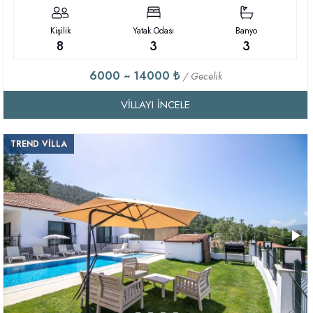
Kişilik
Yatak Odası
Banyo
8
3
3
6000 ~ 14000 ₺
/ Gecelik
VILLAYI İNCELE
TREND VİLLA