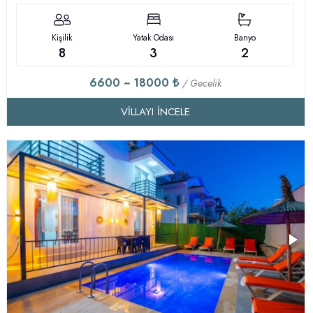
Kişilik
Yatak Odası
Banyo
8
3
2
6600 ~ 18000 ₺
/ Gecelik
VILLAYI İNCELE