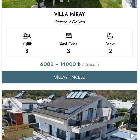
VİLLA MİRAY
Ortaca / Dalyan
Kişilik
Yatak Odası
Banyo
8
3
2
6000 ~ 14000 ₺
/ Gecelik
VILLAYI İNCELE