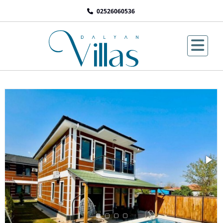
02526060536