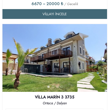
6670 ~ 20000 ₺
/ Gecelik
VILLAYI İNCELE
VİLLA MARİN 3 3735
Ortaca / Dalyan