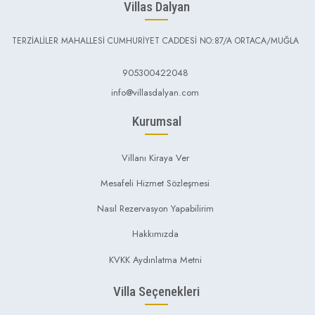
Villas Dalyan
TERZİALİLER MAHALLESİ CUMHURİYET CADDESİ NO:87/A ORTACA/MUĞLA
905300422048
info@villasdalyan.com
Kurumsal
Villanı Kiraya Ver
Mesafeli Hizmet Sözleşmesi
Nasıl Rezervasyon Yapabilirim
Hakkımızda
KVKK Aydınlatma Metni
Villa Seçenekleri