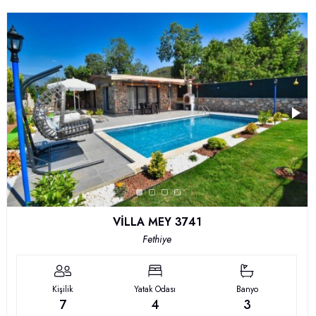
VİLLA MEY 3741
Fethiye
Kişilik
Yatak Odası
Banyo
7
4
3