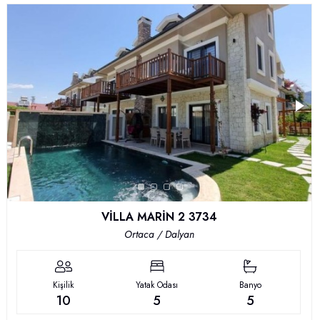
VİLLA MARİN 2 3734
Ortaca / Dalyan
Kişilik
Yatak Odası
Banyo
10
5
5