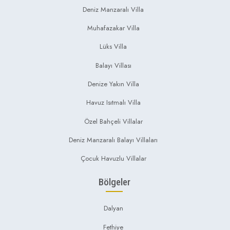
Deniz Manzaralı Villa
Muhafazakar Villa
Lüks Villa
Balayı Villası
Denize Yakın Villa
Havuz Isıtmalı Villa
Özel Bahçeli Villalar
Deniz Manzaralı Balayı Villaları
Çocuk Havuzlu Villalar
Bölgeler
Dalyan
Fethiye