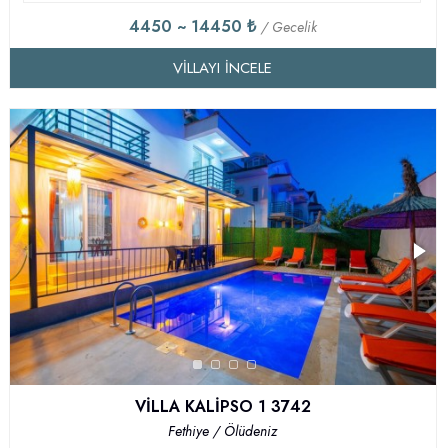
4450 ~ 14450 ₺
/ Gecelik
VILLAYI İNCELE
VİLLA KALİPSO 1 3742
Fethiye / Ölüdeniz